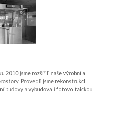
u 2010 jsme rozšířili naše výrobní a
rostory. Provedli jsme rekonstrukci
vní budovy a vybudovali fotovoltaickou