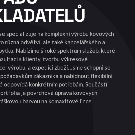
KLADATELŮ
se specializuje na komplexní výrobu kovových
o různá odvětví, ale také kancelářského a
bytku. Nabízíme široké spektrum služeb, které
nzultaci s klienty, tvorbu výkresové
, výrobu, a expedici zboží. Jsme schopni se
 požadavkům zákazníka a nabídnout flexibilní
ré odpovídá konkrétním potřebám. Součástí
ortfolia je povrchová úprava kovových
ráškovou barvou na komaxitové lince.