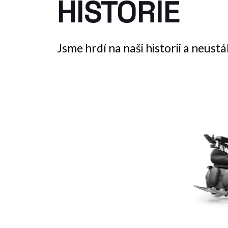
HISTORIE
Jsme hrdí na naši historii a neust