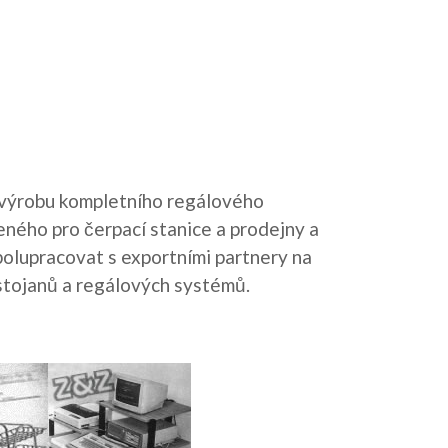
e výrobu kompletního regálového
eného pro čerpací stanice a prodejny a
polupracovat s exportními partnery na
tojanů a regálových systémů.