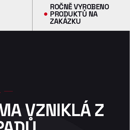
ROČNĚ VYROBENO
PRODUKTŮ NA
ZAKÁZKU
.
MA VZNIKLÁ Z
PADŮ