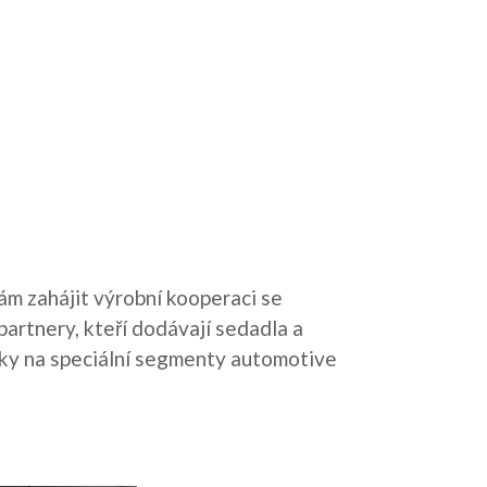
ám zahájit výrobní kooperaci se
partnery, kteří dodávají sedadla a
íky na speciální segmenty automotive