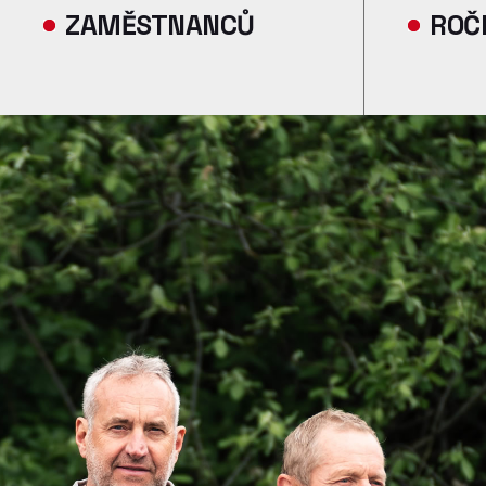
ZAMĚSTNANCŮ
ROČ