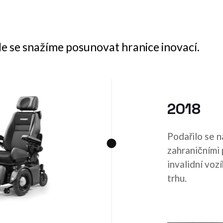
ále se snažíme posunovat hranice inovací.
2018
Podařilo se n
zahraničními 
invalidní voz
trhu.