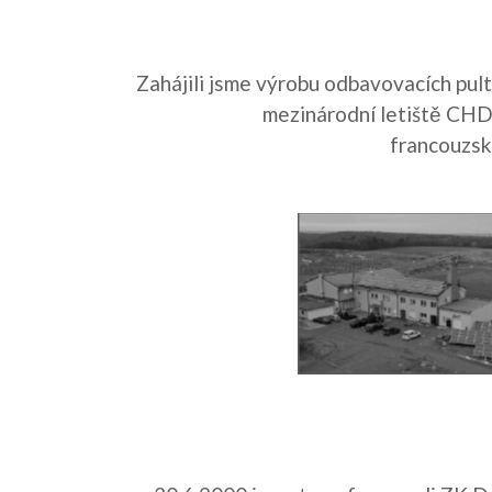
Zahájili jsme výrobu odbavovacích pul
mezinárodní letiště CH
francouzsk