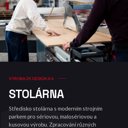
VÝROBA ZK DESIGN A.S.
STOLÁRNA
Středisko stolárna s moderním strojním
parkem pro sériovou, malosériovou a
kusovou výrobu. Zpracování různých