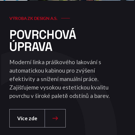
VÝROBA ZK DESIGN A.S.
POVRCHOVÁ
ÚPRAVA
Moderní linka práškového lakování s
automatickou kabinou pro zvýšení
efektivity a snížení manuální práce.
Zajišťujeme vysokou estetickou kvalitu
povrchu v široké paletě odstínů a barev.
Více zde