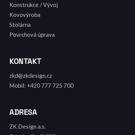
Konstrukce / Vývoj
Kovovýroba
Stolárna
Povrchová úprava
KONTAKT
zkd@zkdesign.cz
Mobil: +420 777 725 700
ADRESA
ZK Design a.s.