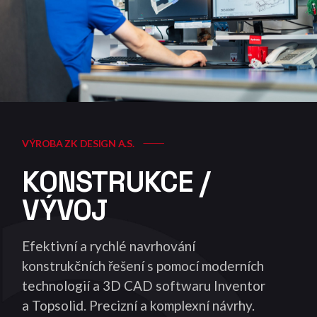
VÝROBA ZK DESIGN A.S.
KONSTRUKCE /
VÝVOJ
Efektivní a rychlé navrhování
konstrukčních řešení s pomocí moderních
technologií a 3D CAD softwaru Inventor
a Topsolid. Precizní a komplexní návrhy.