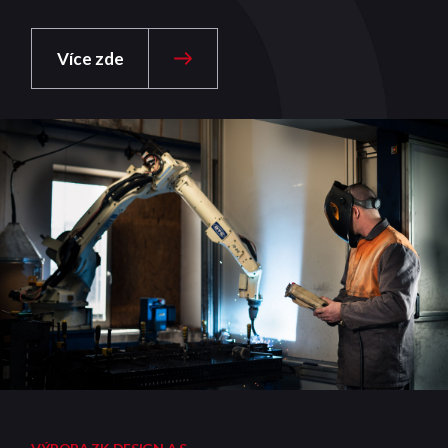
Více zde