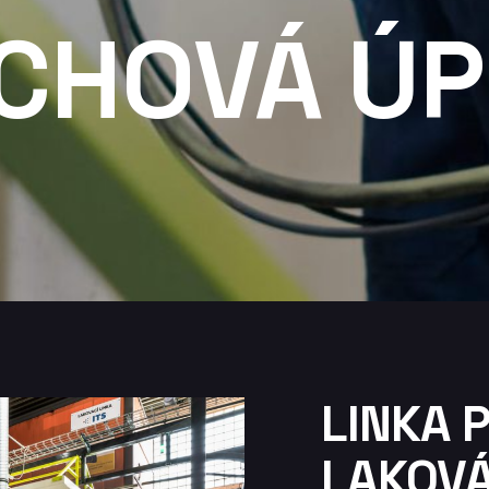
CHOVÁ ÚP
LINKA 
LAKOVÁ