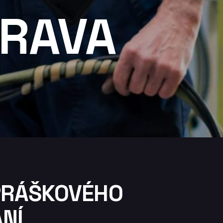
RAVA
PRÁŠKOVÉHO
NÍ