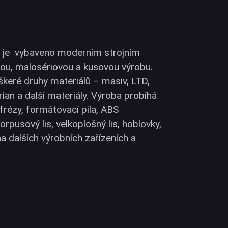
a je vybaveno moderním strojním
ou, malosériovou a kusovou výrobu.
eré druhy materiálů – masiv, LTD,
an a další materiály. Výroba probíhá
frézy, formátovací pila, ABS
orpusový lis, velkoplošný lis, hoblovky,
na dalších výrobních zařízeních a