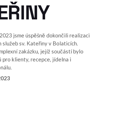
EŘINY
023 jsme úspěšně dokončili realizaci
 služeb sv. Kateřiny v Bolaticích.
mplexní zakázku, jejíž součástí bylo
pro klienty, recepce, jídelna i
nálu.
2023