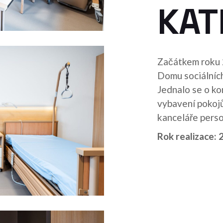
KAT
Začátkem roku 2
Domu sociálních
Jednalo se o ko
vybavení pokojů 
kanceláře perso
Rok realizace: 