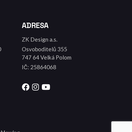
ADRESA
ZK Design a.s.
0
Osvoboditelů 355
747 64 Velká Polom
IČ: 25864068