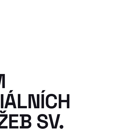
M
IÁLNÍCH
ŽEB SV.