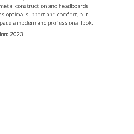
 metal construction and headboards
es optimal support and comfort, but
space a modern and professional look.
tion: 2023