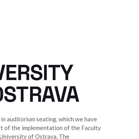
VERSITY
OSTRAVA
in auditorium seating, which we have
t of the implementation of the Faculty
 University of Ostrava. The