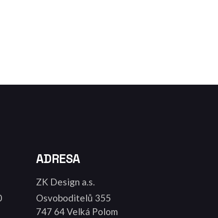
ADRESA
ZK Design a.s.
0
Osvoboditelů 355
747 64 Velká Polom