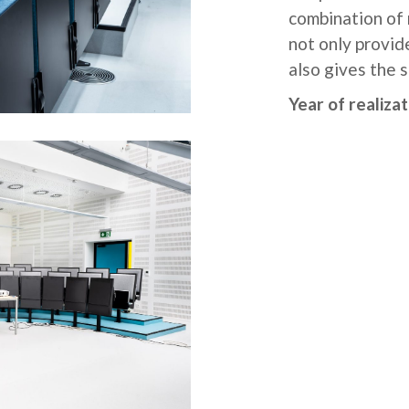
combination of
not only provid
also gives the 
Year of realiza