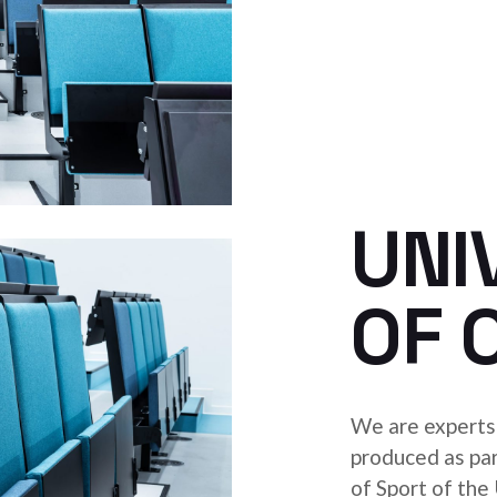
UNI
OF 
We are experts 
produced as par
of Sport of the