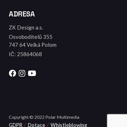
ADRESA
ZK Design a.s.
Osvoboditelů 355
747 64 Velká Polom
IČ: 25864068
Copyright © 2022
Polar Multimedia
GDPR
/
Dotace
/
Whistleblowing