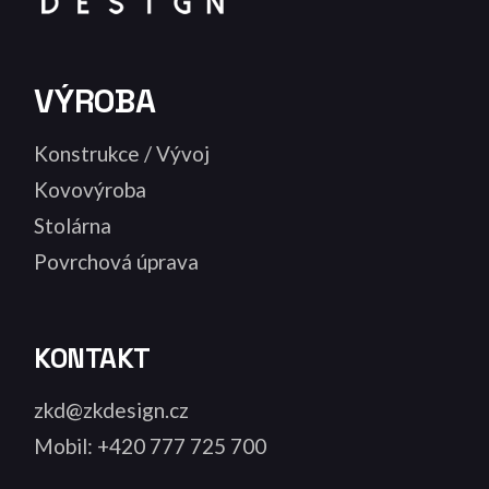
VÝROBA
Konstrukce / Vývoj
Kovovýroba
Stolárna
Povrchová úprava
KONTAKT
zkd@zkdesign.cz
Mobil: +420 777 725 700