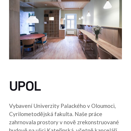
UPOL
Vybavení Univerzity Palackého v Oloumoci,
Cyrilometodějská fakulta. Naše práce
zahrnovala prostory v nově zrekonstruované
budově na ulici Kateřinská, včetně kanceláří,