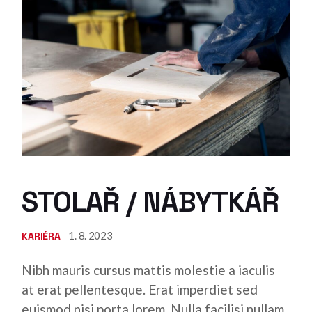
STOLAŘ / NÁBYTKÁŘ
1. 8. 2023
KARIÉRA
Nibh mauris cursus mattis molestie a iaculis
at erat pellentesque. Erat imperdiet sed
euismod nisi porta lorem. Nulla facilisi nullam