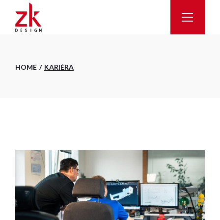
Skip
to
the
content
HOME
KARIÉRA